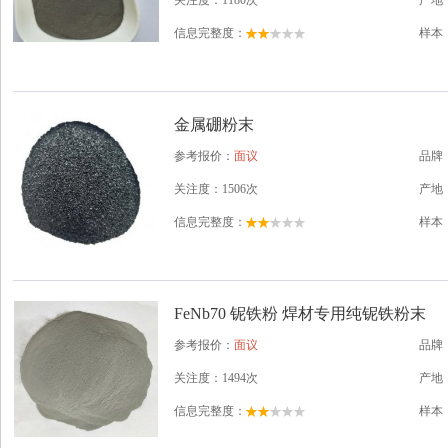
关注度：1180次
产地
信息完整度：
样本
金属硼粉末
参考报价：
面议
品牌
关注度：1506次
产地
信息完整度：
样本
FeNb70 铌铁粉 焊材专用纯铌铁粉末
参考报价：
面议
品牌
关注度：1494次
产地
信息完整度：
样本