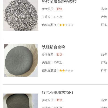
铬粒金属高纯铬颗粒
参考报价：
面议
品牌
关注度：1378次
产地
信息完整度：
样本
铁硅铝合金粉
参考报价：
面议
品牌
关注度：1507次
产地
信息完整度：
样本
镍包石墨粉末75Ni
参考报价：
面议
品牌