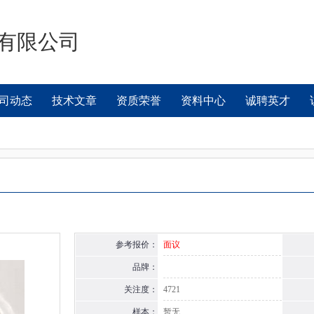
有限公司
司动态
技术文章
资质荣誉
资料中心
诚聘英才
参考报价：
面议
品牌：
关注度：
4721
样本：
暂无