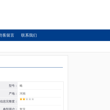
访客留言
联系我们
型号：
略
产地：
河南
信息完整度：
典型用户：
暂无