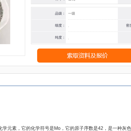
品级：
一级
细度：
密
.
纯度：
.
是一种化学元素，它的化学符号是Mo，它的原子序数是42，是一种灰