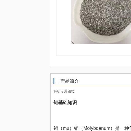
产品简介
科研专用钼粒
钼基础知识
钼（mu）钼（Molybdenum）