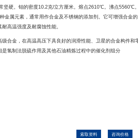
硬。钼的密度10.2克/立方厘米。熔点2610℃。沸点5560℃
钼是一种金属元素，通常用作合金及不锈钢的添加剂。它可增强合金
其耐高温强度及耐腐蚀性能。
高级合金，在高温高压下具良好的润滑性能、卫星的合金构件和
钼是氢制法脱硫作用及其他石油精炼过程中的催化剂组分
索取资料
咨询价格