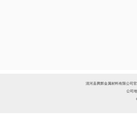
清河县腾辉金属材料有限公司
官
公司地