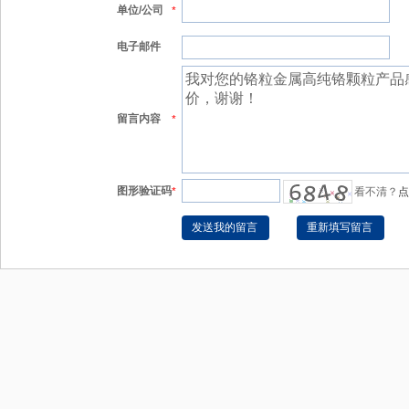
单位/公司
*
电子邮件
留言内容
*
图形验证码
*
看不清？