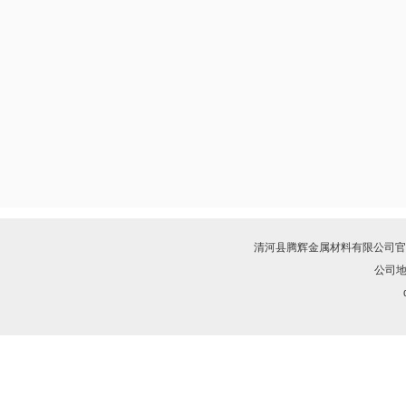
清河县腾辉金属材料有限公司
官
公司地