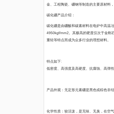
金、工程陶瓷、硼钢等制造的主要原材料，
碳化硼产品介绍：
碳化硼是由硼酸和碳素材料在电炉中高温冶炼而
4950kgf/mm2。其极高的硬度仅次
重轻等特点而成为众多行业的理想材料。
特点如下:
低密度、高强度及高硬度、抗腐蚀、高弹
产品外观：无定形元素硼是黑色或棕色非
化学性质：较活泼，是无味、无臭，在空气