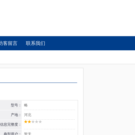
访客留言
联系我们
型号：
略
产地：
河北
信息完整度：
典型用户：
暂无