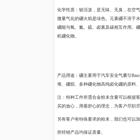
化学性质：较活泼，是无味、无臭，在空气
微量气化的硼火焰是绿色。元素硼不溶于水
硼能与氧、氮、硫、卤素及碳相互作用。
机硼化物。
产品用途：硼主要用于汽车安全气囊引Ba
堆、硼烷、多种硼化物高纯卤化硼的原料
注：特种工件所需合金粉末含量可以根据
买的放心，用着舒心的理念，为客户尽职
另有客户有特殊要求的粉末，我们也可以
所经销产品均保证质量。