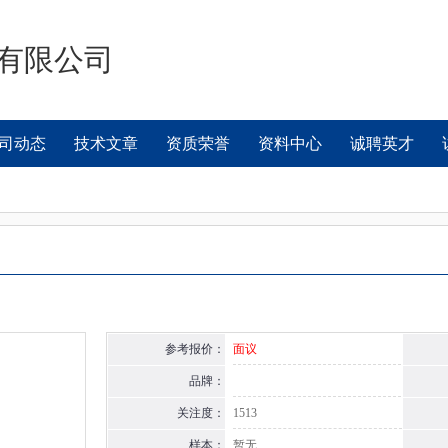
有限公司
司动态
技术文章
资质荣誉
资料中心
诚聘英才
参考报价：
面议
品牌：
关注度：
1513
样本：
暂无