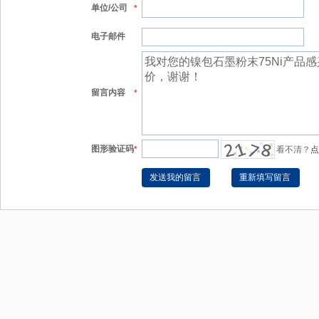
单位/公司
*
电子邮件
留言内容
*
图形验证码
*
看不清？