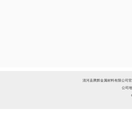
清河县腾辉金属材料有限公司
官
公司地