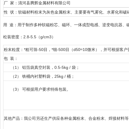
厂 家：清河县腾辉金属材料有限公司
性 状：软磁材料粉末为灰色金属粉末、主要要有气雾化、水雾化和破
用 途：用于制作多种软磁粉芯、磁环、一体成型电感、逆变电抗器、
松装密度：2.8-5.5（g/cm3）
粉末粒度：*粗可筛-50目，*细-500目（d50≈10微米），并可根据
包 装：
（1） 铝箔袋真空封装，0.5-5kg / 袋；
（2） 铁桶内衬塑料袋，25kg / 桶；
（3） 可根据用户要求特殊包装。
其他产品：我公司另还生产供应各种金属粉末、合金粉末、焊接材料等